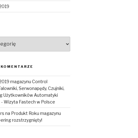
2019
 KOMENTARZE
2019 magazynu Control
Falowniki, Serwonapędy, Czujniki,
og Użytkowników Automatyki
.
-
Wizyta Fastech w Polsce
rs na Produkt Roku magazynu
ering rozstrzygnięty!