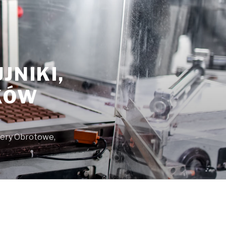
JNIKI,
KÓW
dery Obrotowe,