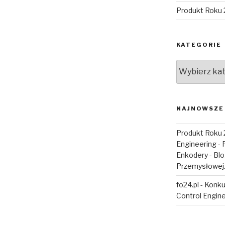
Produkt Roku 
KATEGORIE
Kategorie
NAJNOWSZE
Produkt Roku 
Engineering - 
Enkodery - Bl
Przemysłowej
fo24.pl
-
Konku
Control Engine