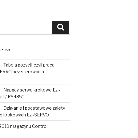
Szukaj
PISY
„Tabela pozycji, czyli praca
SERVO bez sterowania
. „Napędy serwo krokowe Ezi-
et / RS485”
 „Działanie i podstawowe zalety
o krokowych Ezi-SERVO
2019 magazynu Control